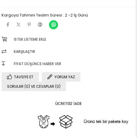
Kargoya Tahmini Teslim Süresi
:
2 -2 İş Günü
İSTEK LISTEME EKLE
KARŞILAŞTIR
FIYAT DÜŞÜNCE HABER VER
TAVSIYE ET
YORUM YAZ
SORULAR (0) VE CEVAPLAR (0)