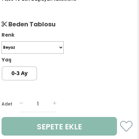
Beden Tablosu
Renk
Yaş
0-3 Ay
Adet