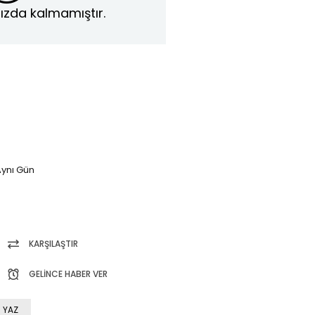
ızda kalmamıştır.
ynı Gün
KARŞILAŞTIR
GELINCE HABER VER
 YAZ