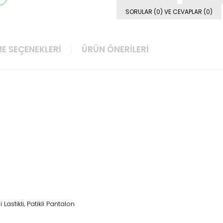
SORULAR (0) VE CEVAPLAR (0)
E SEÇENEKLERI
ÜRÜN ÖNERILERI
i Lastikli, Patikli Pantalon