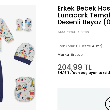
Erkek Bebek Hast
Lunapark Temal
Desenli Beyaz (
%100 Pamuk-Cotton
(EBTS523.4-127)
Marka
:
Breeze
204,99 TL
34,16 TL
'den başlayan taksitl