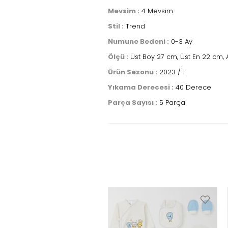
Mevsim :
4 Mevsim
Stil :
Trend
Numune Bedeni :
0-3 Ay
Ölçü :
Üst Boy 27 cm, Üst En 22 cm, A
Ürün Sezonu :
2023 / 1
Yıkama Derecesi :
40 Derece
Parça Sayısı :
5 Parça