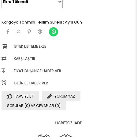
Kargoya Tahmini Teslim Süresi
:
Aynı Gün
İSTEK LISTEME EKLE
KARŞILAŞTIR
FIYAT DÜŞÜNCE HABER VER
GELINCE HABER VER
TAVSIYE ET
YORUM YAZ
SORULAR (0) VE CEVAPLAR (0)