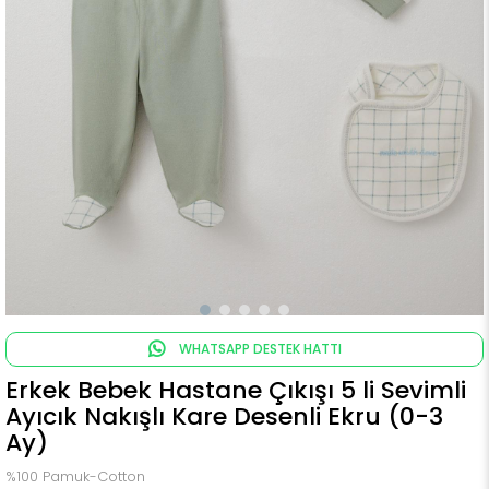
WHATSAPP DESTEK HATTI
Erkek Bebek Hastane Çıkışı 5 li Sevimli
Ayıcık Nakışlı Kare Desenli Ekru (0-3
Ay)
%100 Pamuk-Cotton