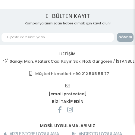
E-BÜLTEN KAYIT
Kampanyalarımızdan haber almak için kayıt olun!
GÖNDER
İLETİŞİM
Sanayi Mah. Atatürk Cad. Kayın Sok. No:5 Güngören / İSTANBUL
Müşteri Hizmetleri:
+90 212 505 55 77
[email protected]
BİZİ TAKİP EDİN
MOBİL UYGULAMALARIMIZ
Apple Store Uygulama
Android Uygulama