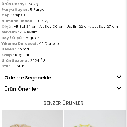
Ürün Detayı :
Nakış
Parça Sayısı :
5 Parça
Cep :
Cepsiz
Numune Bedeni :
0-3 Ay
Ölçü :
Alt Bel 34 cm, Alt Boy 36 cm, Üst En 22 cm, Üst Boy 27 cm
Mevsim :
4 Mevsim
Boy / Ölçü :
Regular
Yıkama Derecesi :
40 Derece
Desen :
Animal
Kalıp :
Regular
Ürün Sezonu :
2024 / 3
Stil :
Günlük
Ödeme Seçenekleri
Ürün Önerileri
BENZER ÜRÜNLER