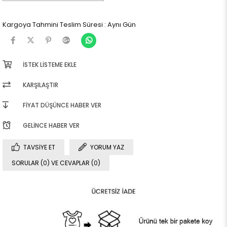
Kargoya Tahmini Teslim Süresi
:
Aynı Gün
İSTEK LISTEME EKLE
KARŞILAŞTIR
FIYAT DÜŞÜNCE HABER VER
GELINCE HABER VER
TAVSIYE ET
YORUM YAZ
SORULAR (0) VE CEVAPLAR (0)