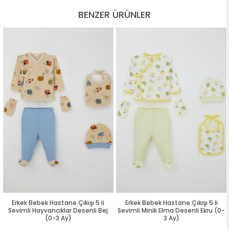
BENZER ÜRÜNLER
Erkek Bebek Hastane Çıkışı 5 li
Erkek Bebek Hastane Çıkışı 5 li
Sevimli Hayvancıklar Desenli Bej
Sevimli Minik Elma Desenli Ekru (0-
(0-3 Ay)
3 Ay)