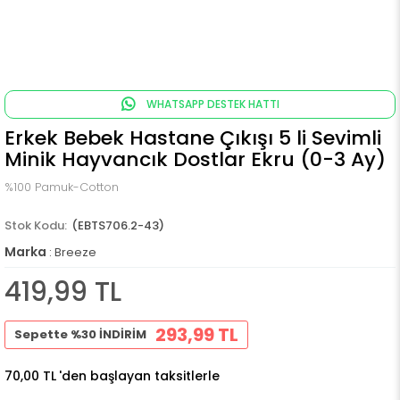
WHATSAPP DESTEK HATTI
Erkek Bebek Hastane Çıkışı 5 li Sevimli
Minik Hayvancık Dostlar Ekru (0-3 Ay)
%100 Pamuk-Cotton
(EBTS706.2-43)
Marka
:
Breeze
419,99 TL
293,99 TL
Sepette %30 İNDİRİM
70,00 TL
'den başlayan taksitlerle