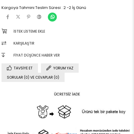
Kargoya Tahmini Teslim Süresi
:
2 -2 İş Günü
İSTEK LISTEME EKLE
KARŞILAŞTIR
FIYAT DÜŞÜNCE HABER VER
TAVSIYE ET
YORUM YAZ
SORULAR (0) VE CEVAPLAR (0)