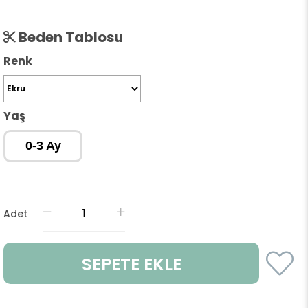
Beden Tablosu
Renk
Yaş
0-3 Ay
Adet