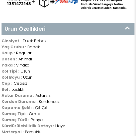
Ürün Özellikleri
Cinsiyet :
Erkek Bebek
Yaş Grubu :
Bebek
Kalıp :
Regular
Desen :
Animal
Yaka :
V Yaka
Kol Tipi :
Uzun
Kol Boyu :
Uzun
Cep :
Cepsiz
Bel :
Lastikli
Astar Durumu :
Astarsız
Kordon Durumu :
Kordonsuz
Kapama Şekli :
Çıt Çıt
Kumaş Tipi :
Örme
Kumaş Türü :
Penye
Sürdürülebilirlik Detayı :
Hayır
Materyal :
Pamuklu