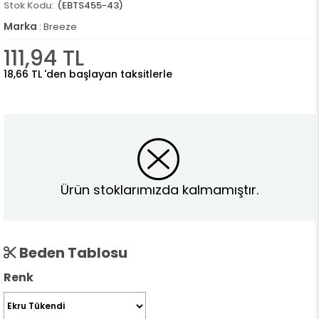
(EBTS455-43)
Marka
:
Breeze
111,94 TL
18,66 TL
'den başlayan taksitlerle
Ürün stoklarımızda kalmamıştır.
Beden Tablosu
Renk