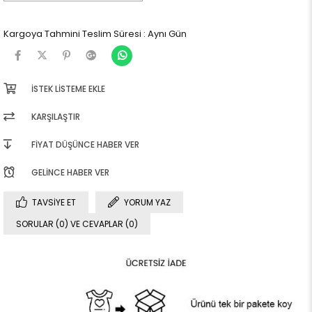
Kargoya Tahmini Teslim Süresi
:
Aynı Gün
İSTEK LISTEME EKLE
KARŞILAŞTIR
FIYAT DÜŞÜNCE HABER VER
GELINCE HABER VER
TAVSIYE ET
YORUM YAZ
SORULAR (0) VE CEVAPLAR (0)