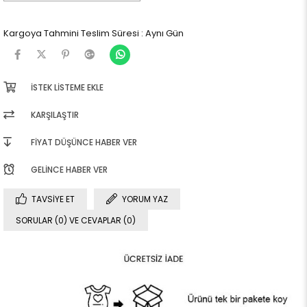
Kargoya Tahmini Teslim Süresi
:
Aynı Gün
İSTEK LISTEME EKLE
KARŞILAŞTIR
FIYAT DÜŞÜNCE HABER VER
GELINCE HABER VER
TAVSIYE ET
YORUM YAZ
SORULAR (0) VE CEVAPLAR (0)