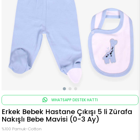
WHATSAPP DESTEK HATTI
Erkek Bebek Hastane Çıkışı 5 li Zürafa
Nakışlı Bebe Mavisi (0-3 Ay)
%100 Pamuk-Cotton