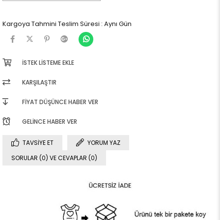
Kargoya Tahmini Teslim Süresi
:
Aynı Gün
İSTEK LISTEME EKLE
KARŞILAŞTIR
FIYAT DÜŞÜNCE HABER VER
GELINCE HABER VER
TAVSIYE ET
YORUM YAZ
SORULAR (0) VE CEVAPLAR (0)