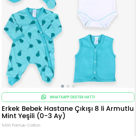
WHATSAPP DESTEK HATTI
Erkek Bebek Hastane Çıkışı 8 li Armutlu
Mint Yeşili (0-3 Ay)
%100 Pamuk-Cotton