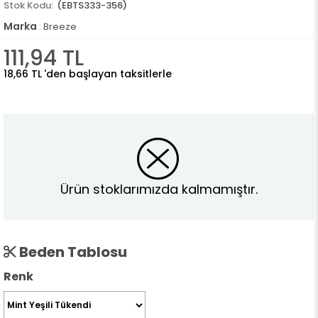
(EBTS333-356)
Marka
:
Breeze
111,94 TL
18,66 TL
'den başlayan taksitlerle
Ürün stoklarımızda kalmamıştır.
Beden Tablosu
Renk