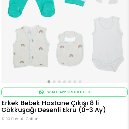
WHATSAPP DESTEK HATTI
Erkek Bebek Hastane Çıkışı 8 li
Gökkuşağı Desenli Ekru (0-3 Ay)
%100 Pamuk-Cotton