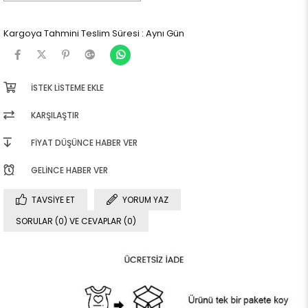
Kargoya Tahmini Teslim Süresi
:
Aynı Gün
İSTEK LISTEME EKLE
KARŞILAŞTIR
FIYAT DÜŞÜNCE HABER VER
GELINCE HABER VER
TAVSIYE ET
YORUM YAZ
SORULAR (0) VE CEVAPLAR (0)