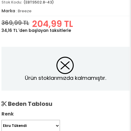
(EBTS502.8-43)
Marka
:
Breeze
204,99 TL
369,99 TL
34,16 TL
'den başlayan taksitlerle
Ürün stoklarımızda kalmamıştır.
Beden Tablosu
Renk