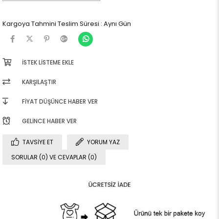
Kargoya Tahmini Teslim Süresi
:
Aynı Gün
İSTEK LISTEME EKLE
KARŞILAŞTIR
FIYAT DÜŞÜNCE HABER VER
GELINCE HABER VER
TAVSIYE ET
YORUM YAZ
SORULAR (0) VE CEVAPLAR (0)