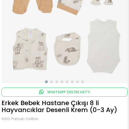
WHATSAPP DESTEK HATTI
Erkek Bebek Hastane Çıkışı 8 li
Hayvancıklar Desenli Krem (0-3 Ay)
%100 Pamuk-Cotton