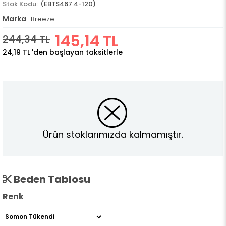
(EBTS467.4-120)
Marka
:
Breeze
145,14 TL
244,34 TL
24,19 TL
'den başlayan taksitlerle
Ürün stoklarımızda kalmamıştır.
Beden Tablosu
Renk