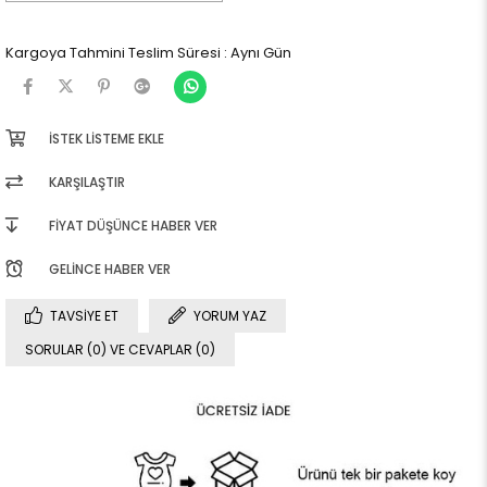
Kargoya Tahmini Teslim Süresi
:
Aynı Gün
İSTEK LISTEME EKLE
KARŞILAŞTIR
FIYAT DÜŞÜNCE HABER VER
GELINCE HABER VER
TAVSIYE ET
YORUM YAZ
SORULAR (0) VE CEVAPLAR (0)