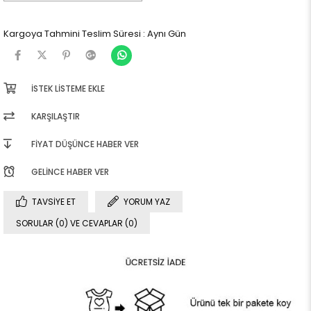
Kargoya Tahmini Teslim Süresi
:
Aynı Gün
İSTEK LISTEME EKLE
KARŞILAŞTIR
FIYAT DÜŞÜNCE HABER VER
GELINCE HABER VER
TAVSIYE ET
YORUM YAZ
SORULAR (0) VE CEVAPLAR (0)