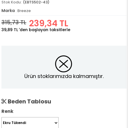
(EBTS502-43)
Marka
:
Breeze
239,34 TL
315,73 TL
39,89 TL
'den başlayan taksitlerle
Ürün stoklarımızda kalmamıştır.
Beden Tablosu
Renk