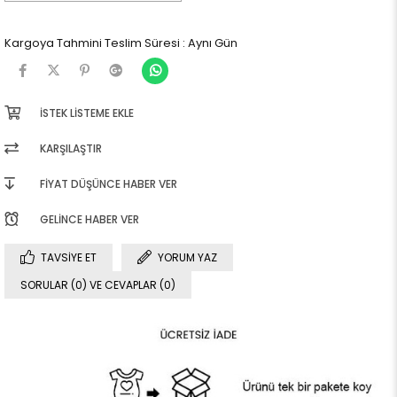
Kargoya Tahmini Teslim Süresi
:
Aynı Gün
İSTEK LISTEME EKLE
KARŞILAŞTIR
FIYAT DÜŞÜNCE HABER VER
GELINCE HABER VER
TAVSIYE ET
YORUM YAZ
SORULAR (0) VE CEVAPLAR (0)