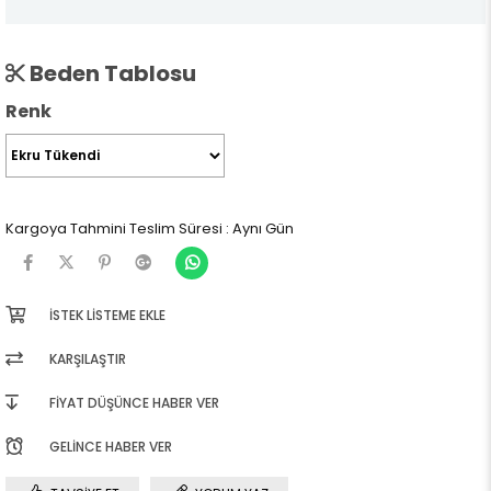
Beden Tablosu
Renk
Kargoya Tahmini Teslim Süresi
:
Aynı Gün
İSTEK LISTEME EKLE
KARŞILAŞTIR
FIYAT DÜŞÜNCE HABER VER
GELINCE HABER VER