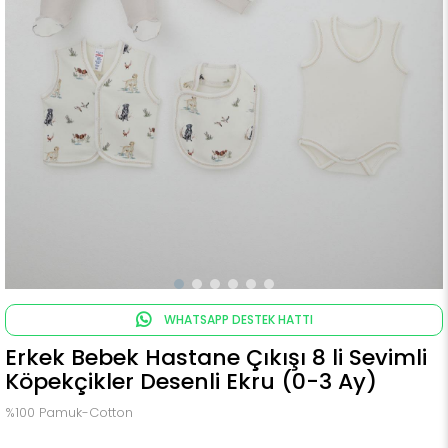
WHATSAPP DESTEK HATTI
Erkek Bebek Hastane Çıkışı 8 li Sevimli
Köpekçikler Desenli Ekru (0-3 Ay)
%100 Pamuk-Cotton