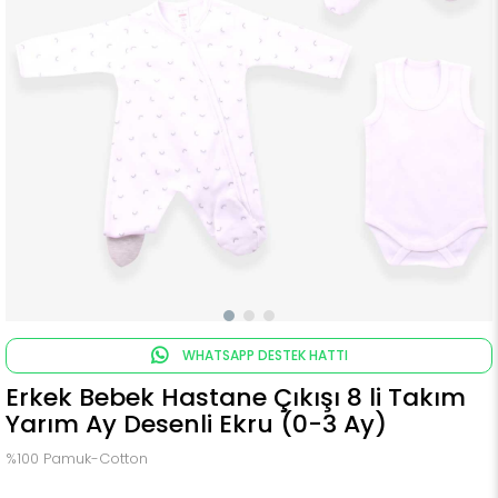
WHATSAPP DESTEK HATTI
Erkek Bebek Hastane Çıkışı 8 li Takım
Yarım Ay Desenli Ekru (0-3 Ay)
%100 Pamuk-Cotton