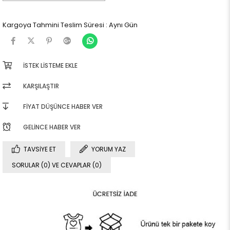
Kargoya Tahmini Teslim Süresi
:
Aynı Gün
İSTEK LISTEME EKLE
KARŞILAŞTIR
FIYAT DÜŞÜNCE HABER VER
GELINCE HABER VER
TAVSIYE ET
YORUM YAZ
SORULAR (0) VE CEVAPLAR (0)