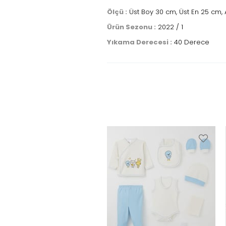
Ölçü :
Üst Boy 30 cm, Üst En 25 cm, 
Ürün Sezonu :
2022 / 1
Yıkama Derecesi :
40 Derece