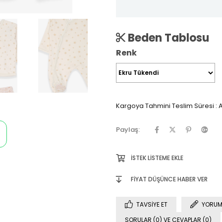
Beden Tablosu
Renk
Kargoya Tahmini Teslim Süresi
:
A
Paylaş:
İSTEK LISTEME EKLE
FIYAT DÜŞÜNCE HABER VER
TAVSIYE ET
YORUM
SORULAR (0) VE CEVAPLAR (0)