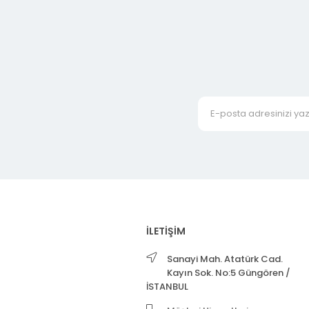
İLETİŞİM
Sanayi Mah. Atatürk Cad.
Kayın Sok. No:5 Güngören /
İSTANBUL