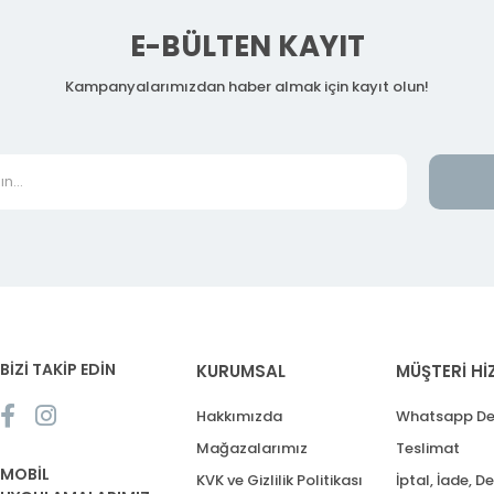
E-BÜLTEN KAYIT
Kampanyalarımızdan haber almak için kayıt olun!
BİZİ TAKİP EDİN
KURUMSAL
MÜŞTERİ Hİ
Hakkımızda
Whatsapp De
Mağazalarımız
Teslimat
MOBİL
KVK ve Gizlilik Politikası
İptal, İade, D