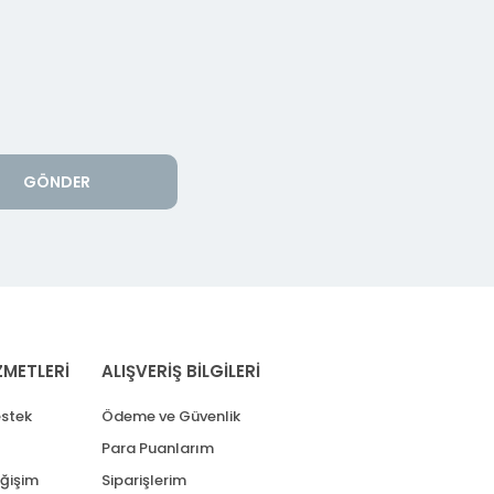
GÖNDER
ZMETLERİ
ALIŞVERİŞ BİLGİLERİ
stek
Ödeme ve Güvenlik
Para Puanlarım
eğişim
Siparişlerim