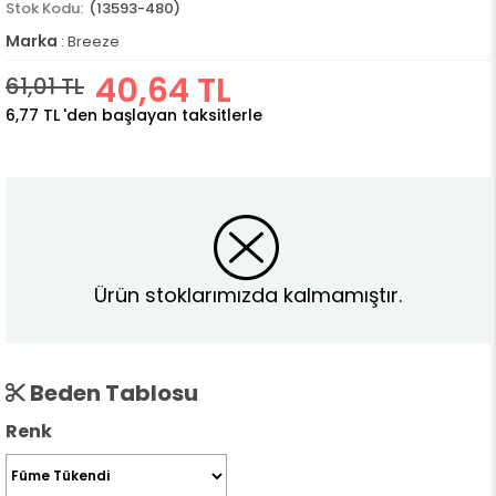
(13593-480)
Marka
:
Breeze
40,64 TL
61,01 TL
6,77 TL
'den başlayan taksitlerle
Ürün stoklarımızda kalmamıştır.
Beden Tablosu
Renk