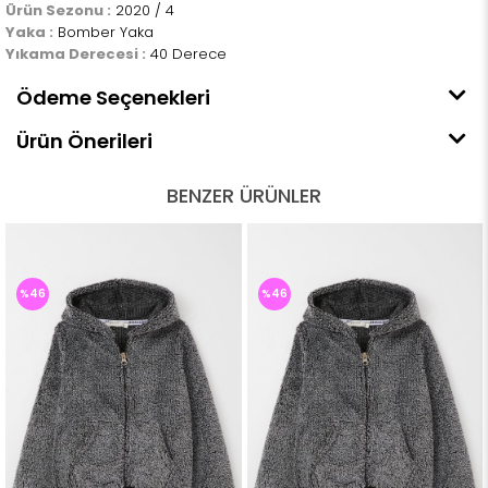
Ürün Sezonu :
2020 / 4
Yaka :
Bomber Yaka
Yıkama Derecesi :
40 Derece
Ödeme Seçenekleri
Ürün Önerileri
BENZER ÜRÜNLER
%46
%46