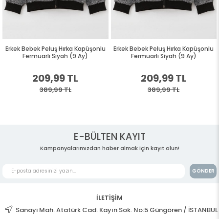
Erkek Bebek Peluş Hırka Kapüşonlu
Erkek Bebek Peluş Hırka Kapüşonlu
Fermuarlı Siyah (9 Ay)
Fermuarlı Siyah (9 Ay)
209,99 TL
209,99 TL
389,99 TL
389,99 TL
E-BÜLTEN KAYIT
Kampanyalarımızdan haber almak için kayıt olun!
GÖNDER
İLETİŞİM
Sanayi Mah. Atatürk Cad. Kayın Sok. No:5 Güngören / İSTANBUL