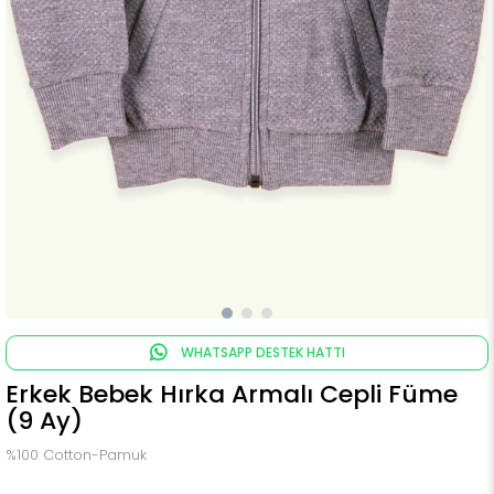
WHATSAPP DESTEK HATTI
Erkek Bebek Hırka Armalı Cepli Füme
(9 Ay)
%100 Cotton-Pamuk