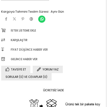
Kargoya Tahmini Teslim Süresi
:
Aynı Gün
İSTEK LISTEME EKLE
KARŞILAŞTIR
FIYAT DÜŞÜNCE HABER VER
GELINCE HABER VER
TAVSIYE ET
YORUM YAZ
SORULAR (0) VE CEVAPLAR (0)