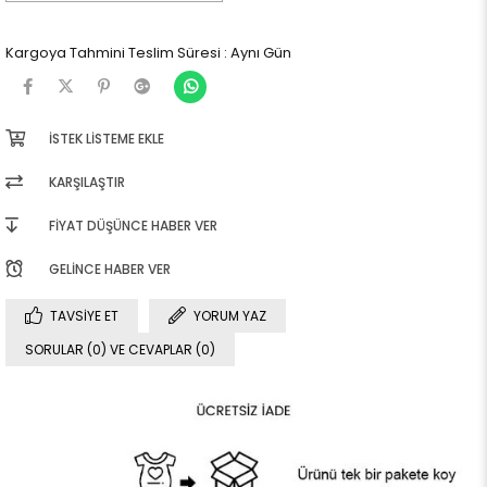
Kargoya Tahmini Teslim Süresi
:
Aynı Gün
İSTEK LISTEME EKLE
KARŞILAŞTIR
FIYAT DÜŞÜNCE HABER VER
GELINCE HABER VER
TAVSIYE ET
YORUM YAZ
SORULAR (0) VE CEVAPLAR (0)