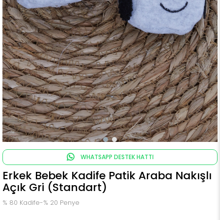
WHATSAPP DESTEK HATTI
Erkek Bebek Kadife Patik Araba Nakışlı
Açık Gri (Standart)
% 80 Kadife-% 20 Penye