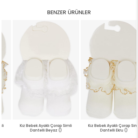
BENZER ÜRÜNLER
Kız Bebek Ayaklı Çorap Simli
Kız Bebek Ayaklı Çorap Simli
Dantelli Beyaz ()
Dantelli Ekru ()