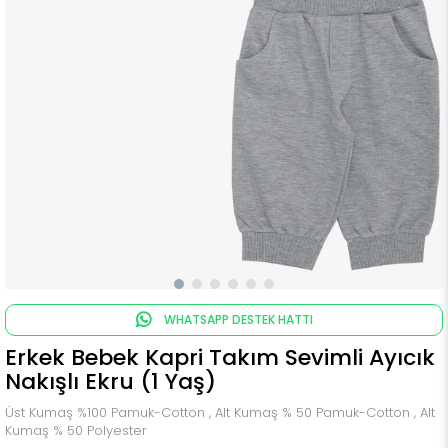
WHATSAPP DESTEK HATTI
Erkek Bebek Kapri Takım Sevimli Ayıcık
Nakışlı Ekru (1 Yaş)
Üst Kumaş %100 Pamuk-Cotton , Alt Kumaş % 50 Pamuk-Cotton , Alt
Kumaş % 50 Polyester