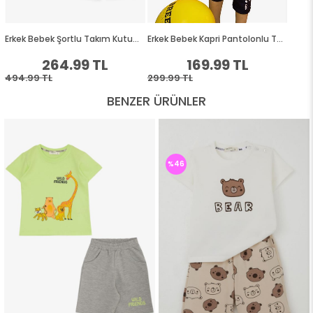
BENZER ÜRÜNLER
%46