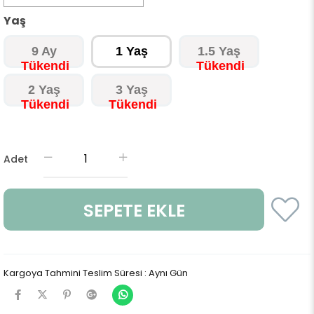
Yaş
9 Ay
1 Yaş
1.5 Yaş
2 Yaş
3 Yaş
Adet
Kargoya Tahmini Teslim Süresi
:
Aynı Gün