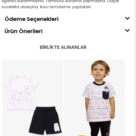
Ağartıcı kullanmayınız. Tamburlu kurutma yapmayınız. Düşük
sıcaklıkta ütüleyiniz. Kuru temizleme yapılabilir.
Ödeme Seçenekleri
Ürün Önerileri