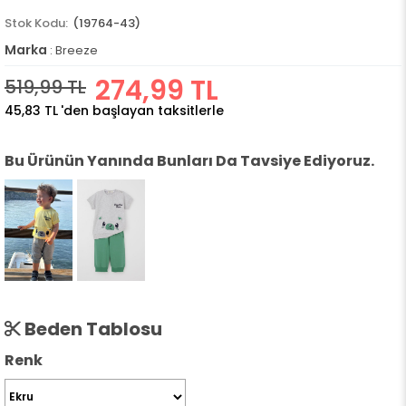
(19764-43)
Marka
:
Breeze
274,99 TL
519,99 TL
45,83 TL
'den başlayan taksitlerle
Bu Ürünün Yanında Bunları Da Tavsiye Ediyoruz.
Beden Tablosu
Renk