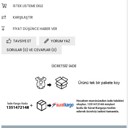
İSTEK LISTEME EKLE
KARŞILAŞTIR
FIYAT DÜŞÜNCE HABER VER
TAVSIYE ET
YORUM YAZ
SORULAR (0) VE CEVAPLAR (0)