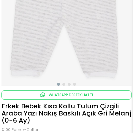
WHATSAPP DESTEK HATTI
Erkek Bebek Kısa Kollu Tulum Çizgili
Araba Yazı Nakış Baskılı Açık Gri Melanj
(0-6 Ay)
%100 Pamuk-Cotton