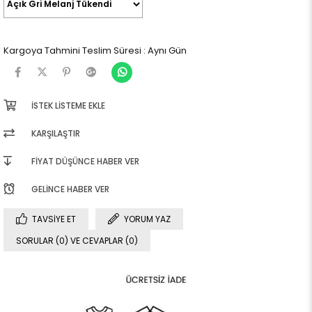
Kargoya Tahmini Teslim Süresi
:
Aynı Gün
İSTEK LISTEME EKLE
KARŞILAŞTIR
FIYAT DÜŞÜNCE HABER VER
GELINCE HABER VER
TAVSIYE ET
YORUM YAZ
SORULAR (0) VE CEVAPLAR (0)