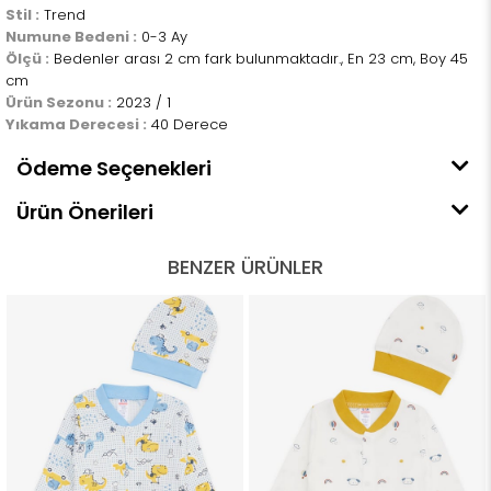
Stil :
Trend
Numune Bedeni :
0-3 Ay
Ölçü :
Bedenler arası 2 cm fark bulunmaktadır., En 23 cm, Boy 45
cm
Ürün Sezonu :
2023 / 1
Yıkama Derecesi :
40 Derece
Ödeme Seçenekleri
Ürün Önerileri
BENZER ÜRÜNLER