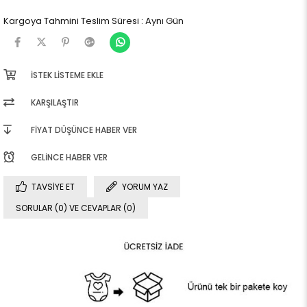
Kargoya Tahmini Teslim Süresi
:
Aynı Gün
İSTEK LISTEME EKLE
KARŞILAŞTIR
FIYAT DÜŞÜNCE HABER VER
GELINCE HABER VER
TAVSIYE ET
YORUM YAZ
SORULAR (0) VE CEVAPLAR (0)