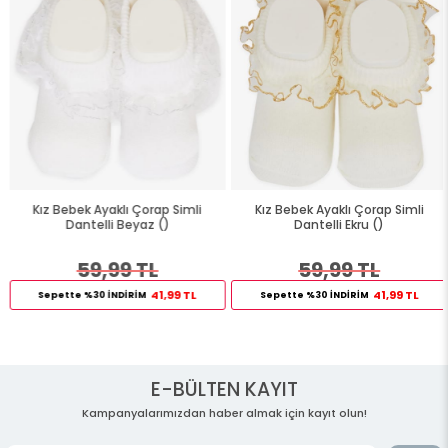
Kız Bebek Ayaklı Çorap Simli
Kız Bebek Ayaklı Çorap Simli
Dantelli Beyaz ()
Dantelli Ekru ()
59,99 TL
59,99 TL
41,99 TL
41,99 TL
Sepette %30 İNDİRİM
Sepette %30 İNDİRİM
E-BÜLTEN KAYIT
Kampanyalarımızdan haber almak için kayıt olun!