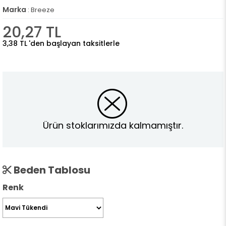
Marka
:
Breeze
20,27 TL
3,38 TL
'den başlayan taksitlerle
Ürün stoklarımızda kalmamıştır.
Beden Tablosu
Renk