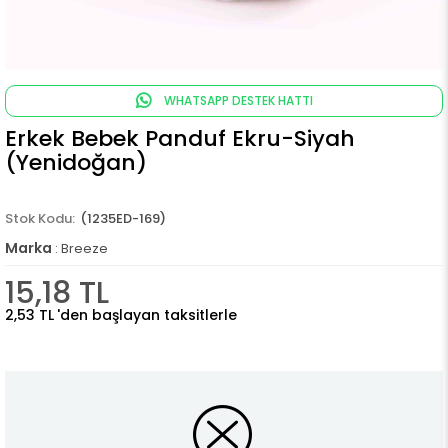
WHATSAPP DESTEK HATTI
Erkek Bebek Panduf Ekru-Siyah
(Yenidoğan)
(1235ED-169)
Marka
:
Breeze
15,18 TL
2,53 TL
'den başlayan taksitlerle