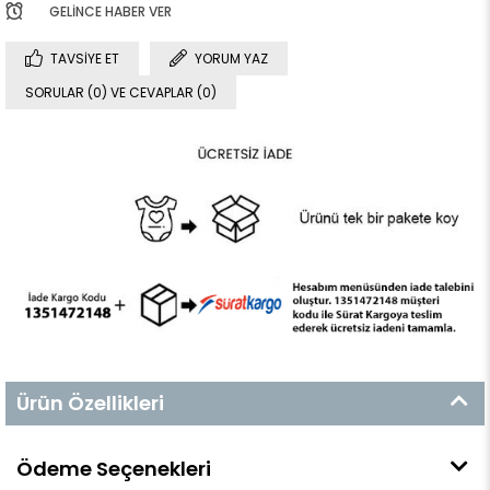
GELINCE HABER VER
TAVSIYE ET
YORUM YAZ
SORULAR (0) VE CEVAPLAR (0)
Ürün Özellikleri
Ödeme Seçenekleri