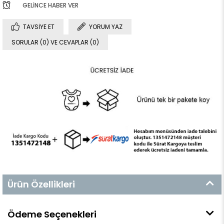
GELINCE HABER VER
TAVSIYE ET
YORUM YAZ
SORULAR (0) VE CEVAPLAR (0)
Ürün Özellikleri
Ödeme Seçenekleri