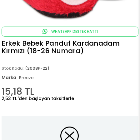
WHATSAPP DESTEK HATTI
Erkek Bebek Panduf Kardanadam
Kırmızı (18-26 Numara)
(2008P-22)
Marka
:
Breeze
15,18 TL
2,53 TL
'den başlayan taksitlerle