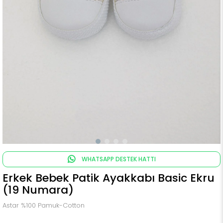
WHATSAPP DESTEK HATTI
Erkek Bebek Patik Ayakkabı Basic Ekru
(19 Numara)
Astar %100 Pamuk-Cotton