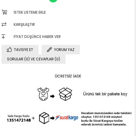
İSTEK LISTEME EKLE
KARŞILAŞTIR
FIYAT DÜŞÜNCE HABER VER
TAVSIYE ET
YORUM YAZ
SORULAR (0) VE CEVAPLAR (0)