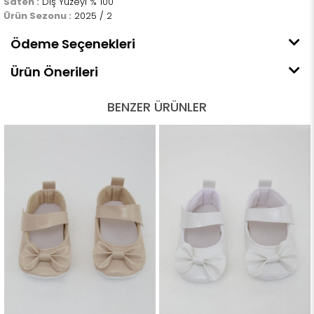
Saten :
Dış Yüzeyi % 100
Ürün Sezonu :
2025 / 2
Ödeme Seçenekleri
Ürün Önerileri
BENZER ÜRÜNLER