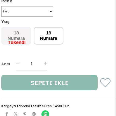
Renk
Yaş
18
19
Numara
Numara
Adet
Kargoya Tahmini Teslim Süresi
:
Aynı Gün