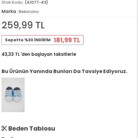
(A1077-43)
Marka
:
Bebiccino
259,99 TL
181,99 TL
Sepette %30 İNDİRİM
43,33 TL
'den başlayan taksitlerle
Bu Ürünün Yanında Bunları Da Tavsiye Ediyoruz.
Beden Tablosu