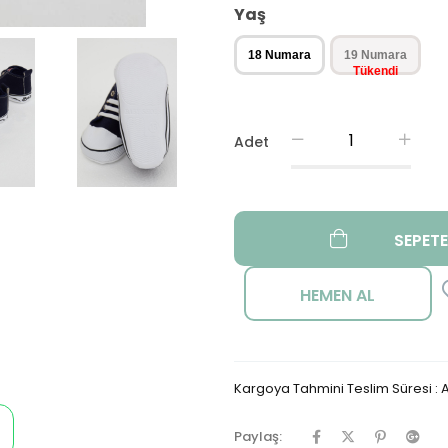
Yaş
18 Numara
19 Numara
Adet
Kargoya Tahmini Teslim Süresi
:
A
Paylaş: