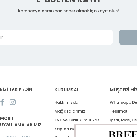
Kampanyalarımızdan haber almak için kayıt olun!
BİZİ TAKİP EDİN
KURUMSAL
MÜŞTERİ Hİ
Hakkımızda
Whatsapp De
Mağazalarımız
Teslimat
MOBİL
KVK ve Gizlilik Politikası
İptal, İade, D
UYGULAMALARIMIZ
Kapıda Nakit Ödeme
Destek Talep