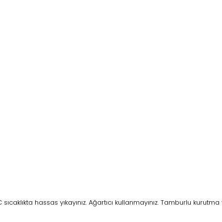
ıcaklıkta hassas yıkayınız. Ağartıcı kullanmayınız. Tamburlu kurutma 