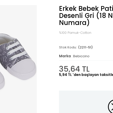
Erkek Bebek Pat
Desenli Gri (18
Numara)
%100 Pamuk-Cotton
(2211-51)
Marka
:
Bebiccino
35,64 TL
5,94 TL
'den başlayan taksitl