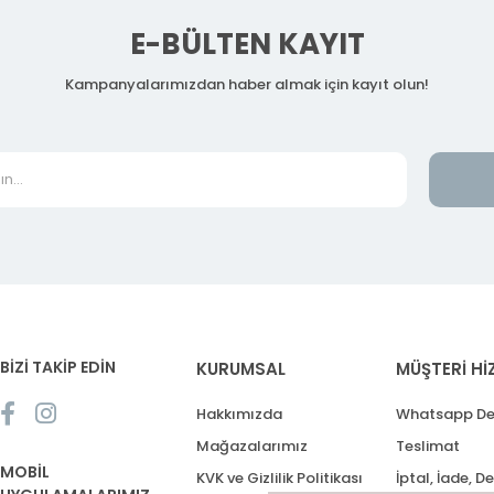
E-BÜLTEN KAYIT
Kampanyalarımızdan haber almak için kayıt olun!
BİZİ TAKİP EDİN
KURUMSAL
MÜŞTERİ Hİ
Hakkımızda
Whatsapp De
Mağazalarımız
Teslimat
MOBİL
KVK ve Gizlilik Politikası
İptal, İade, D