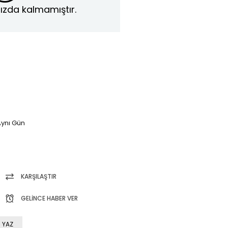
ızda kalmamıştır.
ynı Gün
KARŞILAŞTIR
GELINCE HABER VER
 YAZ