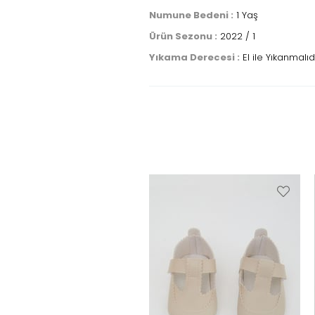
Numune Bedeni :
1 Yaş
Ürün Sezonu :
2022 / 1
Yıkama Derecesi :
El ile Yıkanmalıd