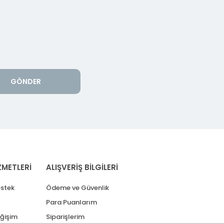
GÖNDER
ZMETLERİ
ALIŞVERİŞ BİLGİLERİ
stek
Ödeme ve Güvenlik
Para Puanlarım
eğişim
Siparişlerim