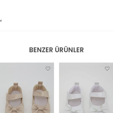
ır
BENZER ÜRÜNLER