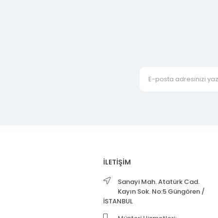
İLETİŞİM
Sanayi Mah. Atatürk Cad.
Kayın Sok. No:5 Güngören /
İSTANBUL