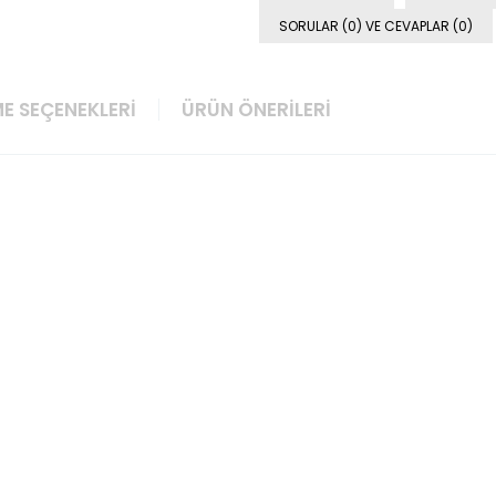
SORULAR (0) VE CEVAPLAR (0)
E SEÇENEKLERI
ÜRÜN ÖNERILERI