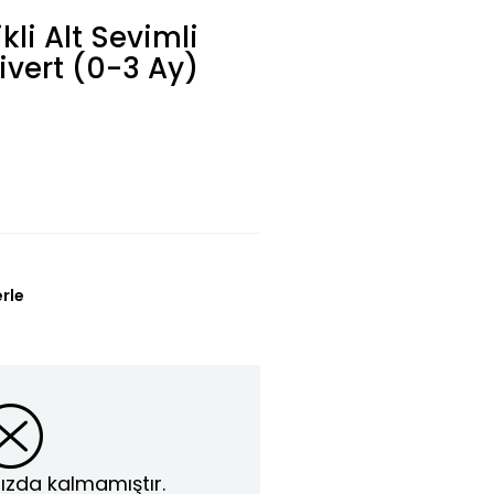
kli Alt Sevimli
ivert (0-3 Ay)
erle
ızda kalmamıştır.