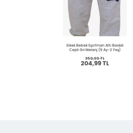
Erkek Bebek Eşofman Altı Baskılı
Cepli Gri Melanj (9 Ay-2 Yaş)
359,99 TL
204,99 TL