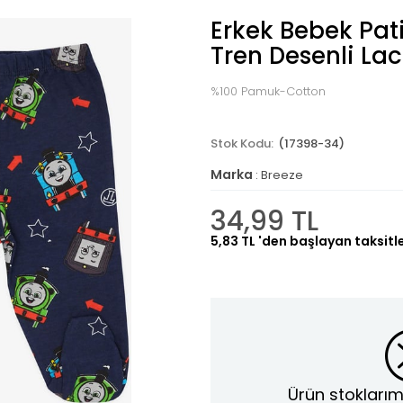
Erkek Bebek Pati
Tren Desenli Lac
%100 Pamuk-Cotton
(17398-34)
Marka
:
Breeze
34,99 TL
5,83 TL
'den başlayan taksitl
Ürün stoklarım