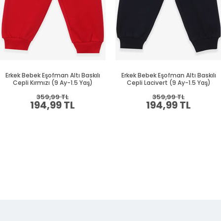
Erkek Bebek Eşofman Altı Baskılı
Erkek Bebek Eşofman Altı Baskılı
Cepli Kırmızı (9 Ay-1.5 Yaş)
Cepli Lacivert (9 Ay-1.5 Yaş)
359,99 TL
359,99 TL
194,99 TL
194,99 TL