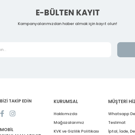
E-BÜLTEN KAYIT
Kampanyalarımızdan haber almak için kayıt olun!
BİZİ TAKİP EDİN
KURUMSAL
MÜŞTERİ Hİ
Hakkımızda
Whatsapp De
Mağazalarımız
Teslimat
MOBİL
KVK ve Gizlilik Politikası
İptal, İade, D