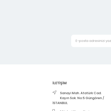
İLETİŞİM
Sanayi Mah. Atatürk Cad.
Kayın Sok. No:5 Güngören /
İSTANBUL