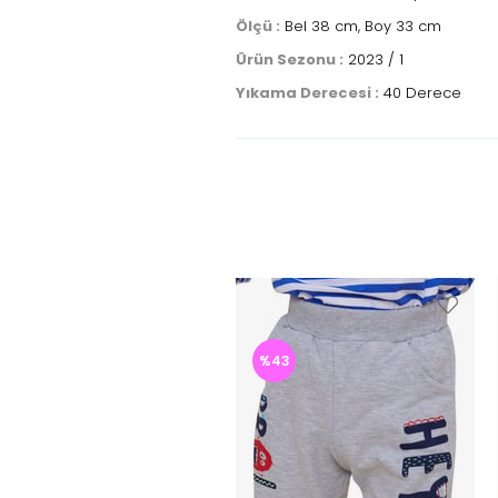
Ölçü :
Bel 38 cm, Boy 33 cm
Ürün Sezonu :
2023 / 1
Yıkama Derecesi :
40 Derece
%43