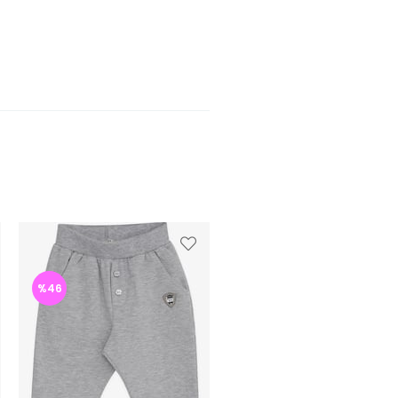
%46
%46