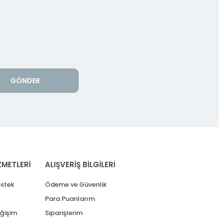
GÖNDER
ZMETLERİ
ALIŞVERİŞ BİLGİLERİ
stek
Ödeme ve Güvenlik
Para Puanlarım
eğişim
Siparişlerim