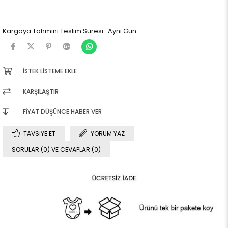
Kargoya Tahmini Teslim Süresi
:
Aynı Gün
İSTEK LISTEME EKLE
KARŞILAŞTIR
FIYAT DÜŞÜNCE HABER VER
TAVSIYE ET
YORUM YAZ
SORULAR (0) VE CEVAPLAR (0)