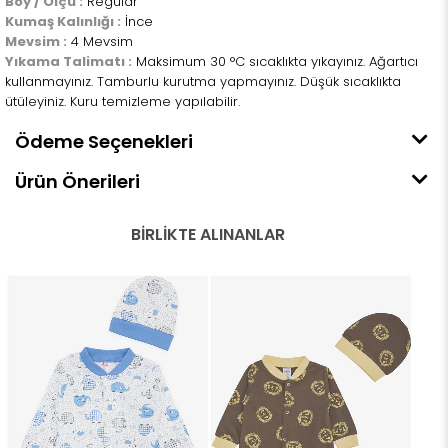
Boy / Ölçü :
Regular
Kumaş Kalınlığı :
İnce
Mevsim :
4 Mevsim
Yıkama Talimatı :
Maksimum 30 °C sıcaklıkta yıkayınız. Ağartıcı
kullanmayınız. Tamburlu kurutma yapmayınız. Düşük sıcaklıkta
ütüleyiniz. Kuru temizleme yapılabilir.
Ödeme Seçenekleri
Ürün Önerileri