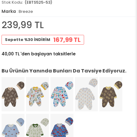
(EBTS525-53)
Marka
:
Breeze
239,99 TL
167,99 TL
Sepette %30 İNDİRİM
40,00 TL
'den başlayan taksitlerle
Bu Ürünün Yanında Bunları Da Tavsiye Ediyoruz.