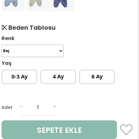
Beden Tablosu
Renk
Yaş
0-3 Ay
4 Ay
6 Ay
Adet