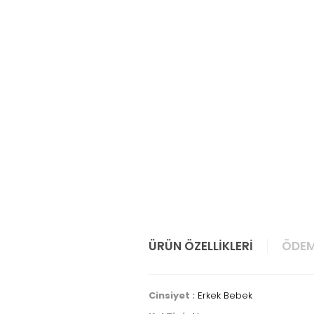
ÜRÜN ÖZELLIKLERI
ÖDEM
Cinsiyet :
Erkek Bebek