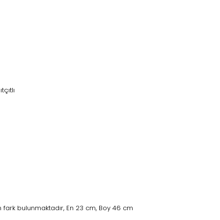
tçıtlı
 fark bulunmaktadır, En 23 cm, Boy 46 cm