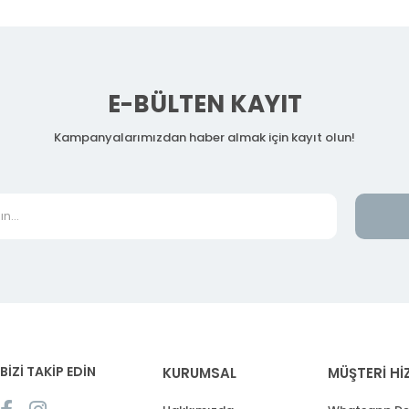
E-BÜLTEN KAYIT
Kampanyalarımızdan haber almak için kayıt olun!
BİZİ TAKİP EDİN
KURUMSAL
MÜŞTERİ Hİ