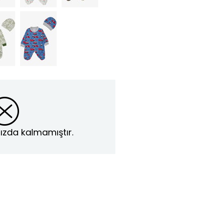
ızda kalmamıştır.