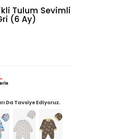
ikli Tulum Sevimli
Gri (6 Ay)
L
erle
ı Da Tavsiye Ediyoruz.