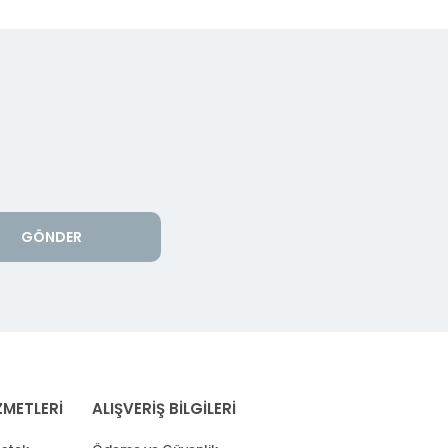
GÖNDER
ZMETLERİ
ALIŞVERİŞ BİLGİLERİ