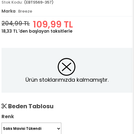
(EBTS569-357)
Marka
:
Breeze
109,99 TL
204,99 TL
18,33 TL
'den başlayan taksitlerle
Ürün stoklarımızda kalmamıştır.
Beden Tablosu
Renk