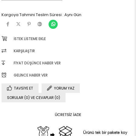
Kargoya Tahmini Teslim Süresi
:
Aynı Gün
İSTEK LISTEME EKLE
KARŞILAŞTIR
FIYAT DÜŞÜNCE HABER VER
GELINCE HABER VER
TAVSIYE ET
YORUM YAZ
SORULAR (0) VE CEVAPLAR (0)