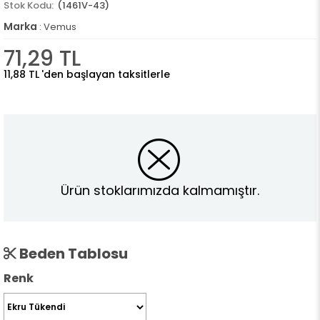
(1461V-43)
Marka
:
Vemus
71,29 TL
11,88 TL
'den başlayan taksitlerle
Ürün stoklarımızda kalmamıştır.
Beden Tablosu
Renk