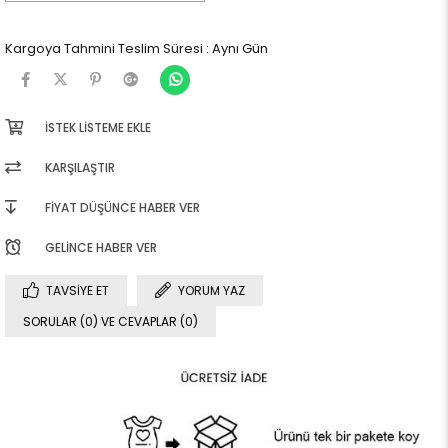
Kargoya Tahmini Teslim Süresi
:
Aynı Gün
İSTEK LISTEME EKLE
KARŞILAŞTIR
FIYAT DÜŞÜNCE HABER VER
GELINCE HABER VER
TAVSIYE ET
YORUM YAZ
SORULAR (0) VE CEVAPLAR (0)