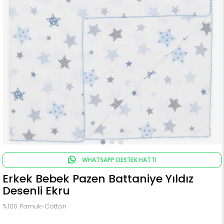
WHATSAPP DESTEK HATTI
Erkek Bebek Pazen Battaniye Yıldız
Desenli Ekru
%100 Pamuk-Cotton