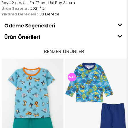
Boy 42 cm, Üst En 27 cm, Üst Boy 34 cm
Ürün Sezonu :
2021 / 2
Yıkama Derecesi :
30 Derece
Ödeme Seçenekleri
Ürün Önerileri
BENZER ÜRÜNLER
%46