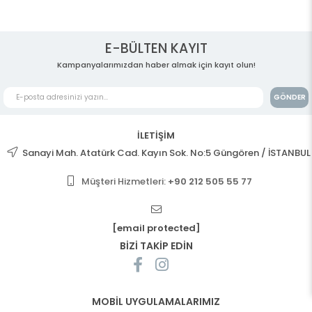
E-BÜLTEN KAYIT
Kampanyalarımızdan haber almak için kayıt olun!
GÖNDER
İLETİŞİM
Sanayi Mah. Atatürk Cad. Kayın Sok. No:5 Güngören / İSTANBUL
Müşteri Hizmetleri:
+90 212 505 55 77
[email protected]
BİZİ TAKİP EDİN
MOBİL UYGULAMALARIMIZ