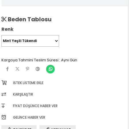
Beden Tablosu
Renk
Kargoya Tahmini Teslim Süresi
:
Aynı Gün
İSTEK LISTEME EKLE
KARŞILAŞTIR
FIYAT DÜŞÜNCE HABER VER
GELINCE HABER VER