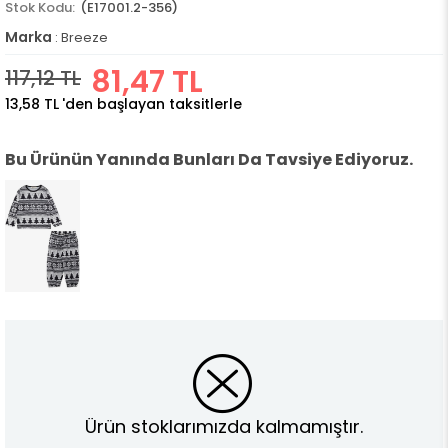
(E17001.2-356)
Marka
:
Breeze
81,47 TL
117,12 TL
13,58 TL
'den başlayan taksitlerle
Bu Ürünün Yanında Bunları Da Tavsiye Ediyoruz.
Ürün stoklarımızda kalmamıştır.