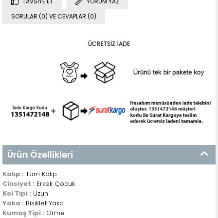
TAVSIYE ET
YORUM YAZ
SORULAR (0) VE CEVAPLAR (0)
Ürün Özellikleri
Kalıp :
Tam Kalıp
Cinsiyet :
Erkek Çocuk
Kol Tipi :
Uzun
Yaka :
Bisiklet Yaka
Kumaş Tipi :
Örme