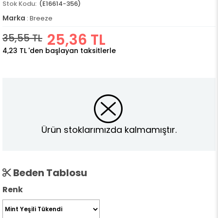
(E16614-356)
Marka
:
Breeze
25,36 TL
35,55 TL
4,23 TL
'den başlayan taksitlerle
Ürün stoklarımızda kalmamıştır.
Beden Tablosu
Renk