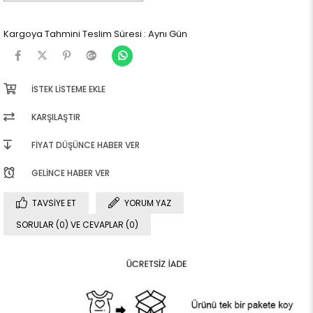
Kargoya Tahmini Teslim Süresi
:
Aynı Gün
İSTEK LISTEME EKLE
KARŞILAŞTIR
FIYAT DÜŞÜNCE HABER VER
GELINCE HABER VER
TAVSIYE ET
YORUM YAZ
SORULAR (0) VE CEVAPLAR (0)