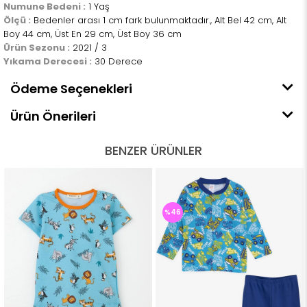
Numune Bedeni :
1 Yaş
Ölçü :
Bedenler arası 1 cm fark bulunmaktadır., Alt Bel 42 cm, Alt
Boy 44 cm, Üst En 29 cm, Üst Boy 36 cm
Ürün Sezonu :
2021 / 3
Yıkama Derecesi :
30 Derece
Ödeme Seçenekleri
Ürün Önerileri
BENZER ÜRÜNLER
%46