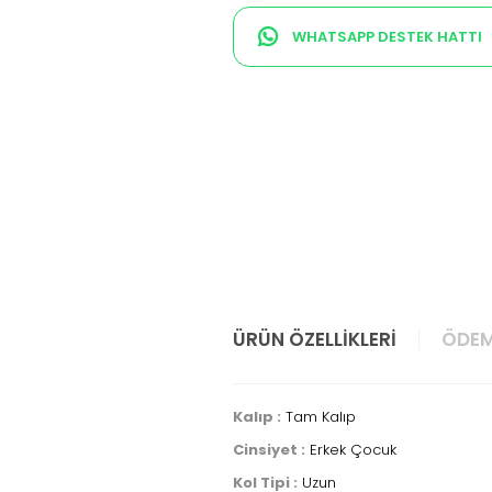
WHATSAPP DESTEK HATTI
ÜRÜN ÖZELLIKLERI
ÖDEM
Kalıp :
Tam Kalıp
Cinsiyet :
Erkek Çocuk
Kol Tipi :
Uzun