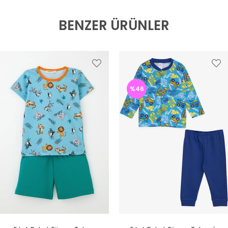
BENZER ÜRÜNLER
%46