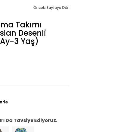
Önceki Sayfaya Dön
ama Takımı
slan Desenli
 Ay-3 Yaş)
erle
ı Da Tavsiye Ediyoruz.