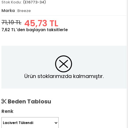
(E16773-34)
Marka
:
Breeze
45,73 TL
71,19 TL
7,62 TL
'den başlayan taksitlerle
Ürün stoklarımızda kalmamıştır.
Beden Tablosu
Renk