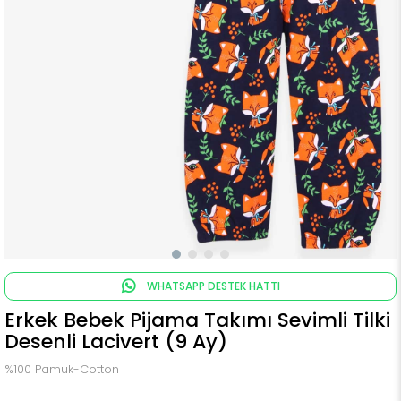
WHATSAPP DESTEK HATTI
Erkek Bebek Pijama Takımı Sevimli Tilki
Desenli Lacivert (9 Ay)
%100 Pamuk-Cotton