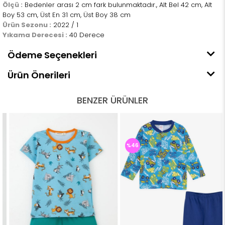
Ölçü :
Bedenler arası 2 cm fark bulunmaktadır., Alt Bel 42 cm, Alt
Boy 53 cm, Üst En 31 cm, Üst Boy 38 cm
Ürün Sezonu :
2022 / 1
Yıkama Derecesi :
40 Derece
Ödeme Seçenekleri
Ürün Önerileri
BENZER ÜRÜNLER
%46