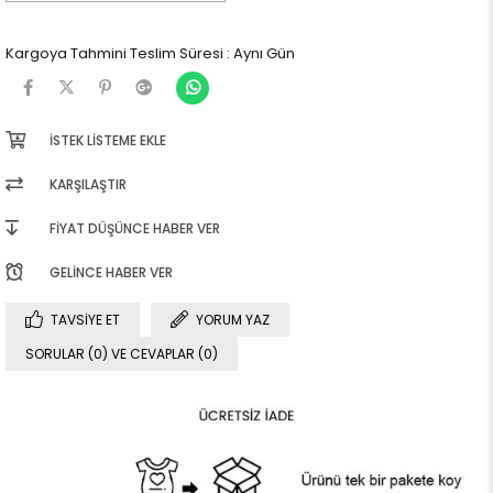
Kargoya Tahmini Teslim Süresi
:
Aynı Gün
İSTEK LISTEME EKLE
KARŞILAŞTIR
FIYAT DÜŞÜNCE HABER VER
GELINCE HABER VER
TAVSIYE ET
YORUM YAZ
SORULAR (0) VE CEVAPLAR (0)