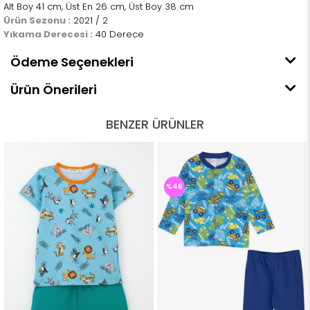
Alt Boy 41 cm, Üst En 26 cm, Üst Boy 38 cm
Ürün Sezonu :
2021 / 2
Yıkama Derecesi :
40 Derece
Ödeme Seçenekleri
Ürün Önerileri
BENZER ÜRÜNLER
%46