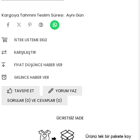
Kargoya Tahmini Teslim Süresi
:
Aynı Gün
İSTEK LISTEME EKLE
KARŞILAŞTIR
FIYAT DÜŞÜNCE HABER VER
GELINCE HABER VER
TAVSIYE ET
YORUM YAZ
SORULAR (0) VE CEVAPLAR (0)