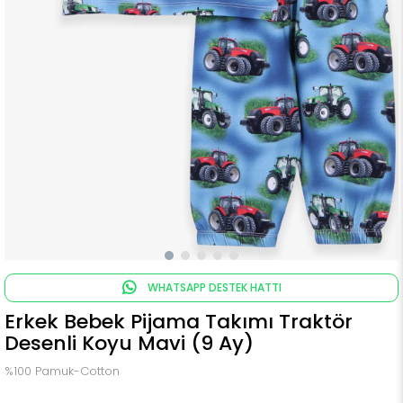
WHATSAPP DESTEK HATTI
Erkek Bebek Pijama Takımı Traktör
Desenli Koyu Mavi (9 Ay)
%100 Pamuk-Cotton