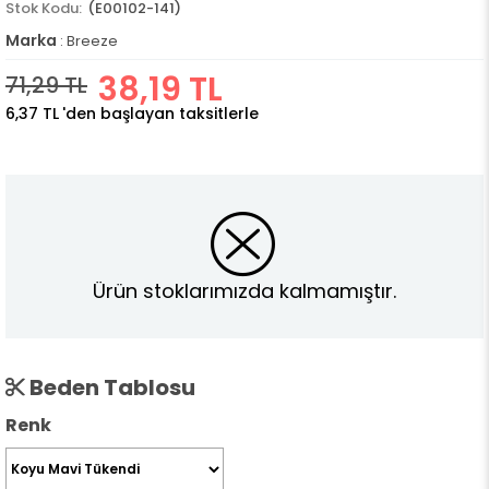
(E00102-141)
Marka
:
Breeze
38,19 TL
71,29 TL
6,37 TL
'den başlayan taksitlerle
Ürün stoklarımızda kalmamıştır.
Beden Tablosu
Renk