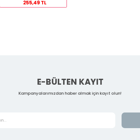
255,49 TL
E-BÜLTEN KAYIT
Kampanyalarımızdan haber almak için kayıt olun!