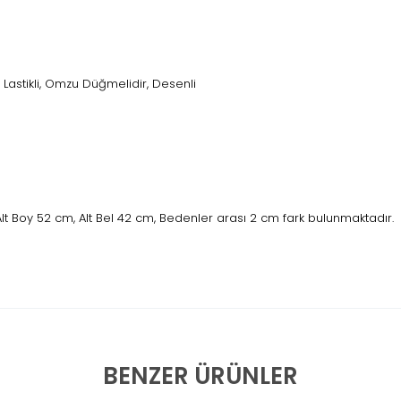
li Lastikli, Omzu Düğmelidir, Desenli
lt Boy 52 cm, Alt Bel 42 cm, Bedenler arası 2 cm fark bulunmaktadır.
BENZER ÜRÜNLER