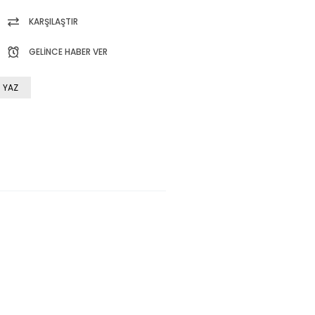
KARŞILAŞTIR
GELINCE HABER VER
 YAZ