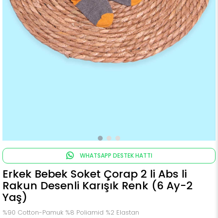
WHATSAPP DESTEK HATTI
Erkek Bebek Soket Çorap 2 li Abs li
Rakun Desenli Karışık Renk (6 Ay-2
Yaş)
%90 Cotton-Pamuk %8 Poliamid %2 Elastan