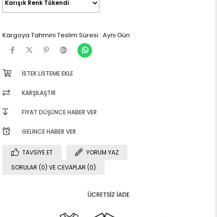
Kargoya Tahmini Teslim Süresi
:
Aynı Gün
İSTEK LISTEME EKLE
KARŞILAŞTIR
FIYAT DÜŞÜNCE HABER VER
GELINCE HABER VER
TAVSIYE ET
YORUM YAZ
SORULAR (0) VE CEVAPLAR (0)