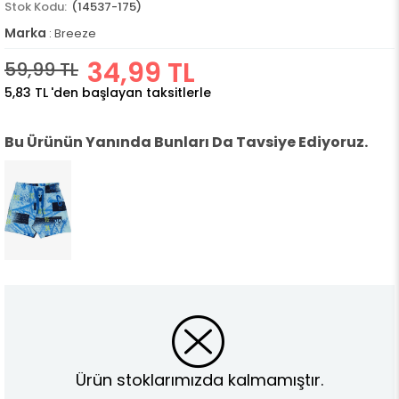
(14537-175)
Marka
:
Breeze
34,99 TL
59,99 TL
5,83 TL
'den başlayan taksitlerle
Bu Ürünün Yanında Bunları Da Tavsiye Ediyoruz.
Ürün stoklarımızda kalmamıştır.