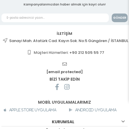
Kampanyalarımızdan haber almak için kayıt olun!
GÖNDER
İLETİŞİM
Sanayi Mah. Atatürk Cad. Kayın Sok. No:5 Güngören / İSTANBUL
Müşteri Hizmetleri:
+90 212 505 55 77
[email protected]
BİZİ TAKİP EDİN
MOBİL UYGULAMALARIMIZ
Apple Store Uygulama
Android Uygulama
KURUMSAL