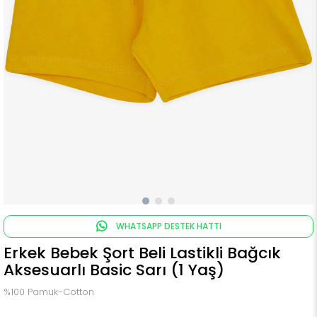
WHATSAPP DESTEK HATTI
Erkek Bebek Şort Beli Lastikli Bağcık
Aksesuarlı Basic Sarı (1 Yaş)
%100 Pamuk-Cotton