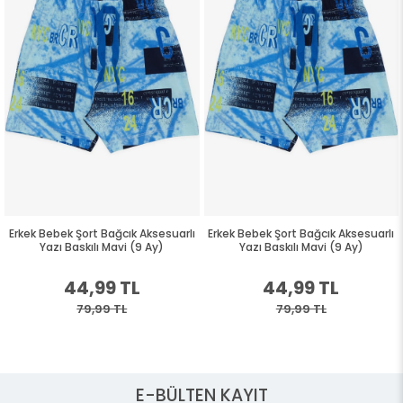
Erkek Bebek Şort Bağcık Aksesuarlı
Erkek Bebek Şort Bağcık Aksesuarlı
Yazı Baskılı Mavi (9 Ay)
Yazı Baskılı Mavi (9 Ay)
44,99 TL
44,99 TL
79,99 TL
79,99 TL
E-BÜLTEN KAYIT