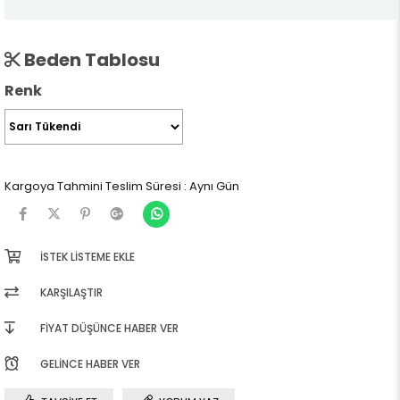
Beden Tablosu
Renk
Kargoya Tahmini Teslim Süresi
:
Aynı Gün
İSTEK LISTEME EKLE
KARŞILAŞTIR
FIYAT DÜŞÜNCE HABER VER
GELINCE HABER VER