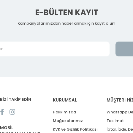
E-BÜLTEN KAYIT
Kampanyalarımızdan haber almak için kayıt olun!
BİZİ TAKİP EDİN
KURUMSAL
MÜŞTERİ Hİ
Hakkımızda
Whatsapp De
Mağazalarımız
Teslimat
MOBİL
KVK ve Gizlilik Politikası
İptal, İade, D