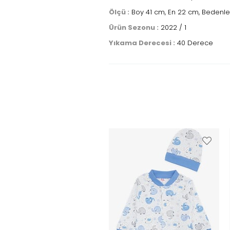
Ölçü :
Boy 41 cm, En 22 cm, Bedenler
Ürün Sezonu :
2022 / 1
Yıkama Derecesi :
40 Derece