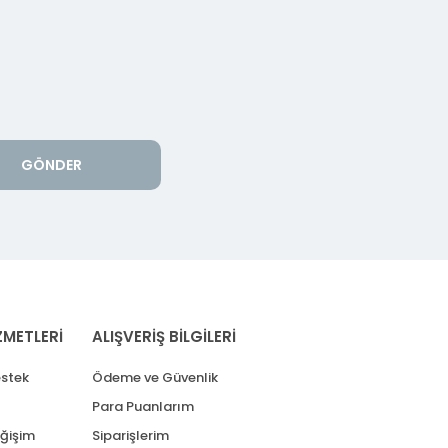
GÖNDER
ZMETLERİ
ALIŞVERİŞ BİLGİLERİ
stek
Ödeme ve Güvenlik
Para Puanlarım
eğişim
Siparişlerim