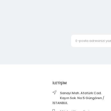
İLETİŞİM
Sanayi Mah. Atatürk Cad.
Kayın Sok. No:5 Güngören /
İSTANBUL