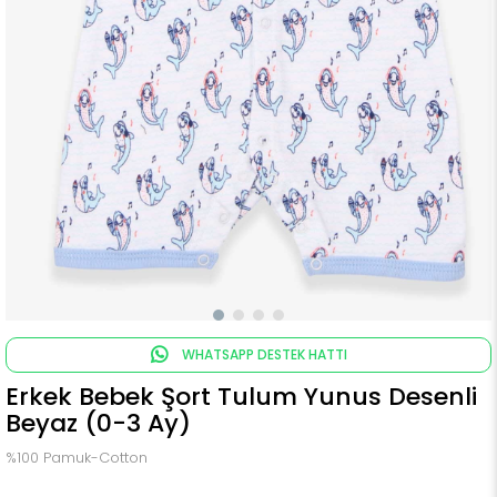
WHATSAPP DESTEK HATTI
Erkek Bebek Şort Tulum Yunus Desenli
Beyaz (0-3 Ay)
%100 Pamuk-Cotton