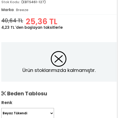
(EBTS461-127)
Marka
:
Breeze
25,36 TL
40,64 TL
4,23 TL
'den başlayan taksitlerle
Ürün stoklarımızda kalmamıştır.
Beden Tablosu
Renk