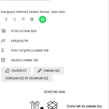
Kargoya Tahmini Teslim Süresi
:
Aynı Gün
İSTEK LISTEME EKLE
KARŞILAŞTIR
FIYAT DÜŞÜNCE HABER VER
GELINCE HABER VER
TAVSIYE ET
YORUM YAZ
SORULAR (0) VE CEVAPLAR (0)