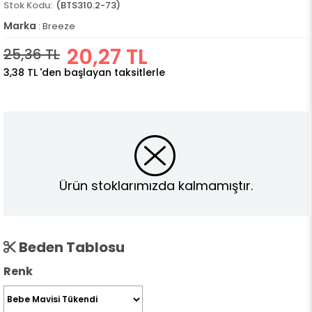
(BTS310.2-73)
Marka
:
Breeze
20,27 TL
25,36 TL
3,38 TL
'den başlayan taksitlerle
Ürün stoklarımızda kalmamıştır.
Beden Tablosu
Renk