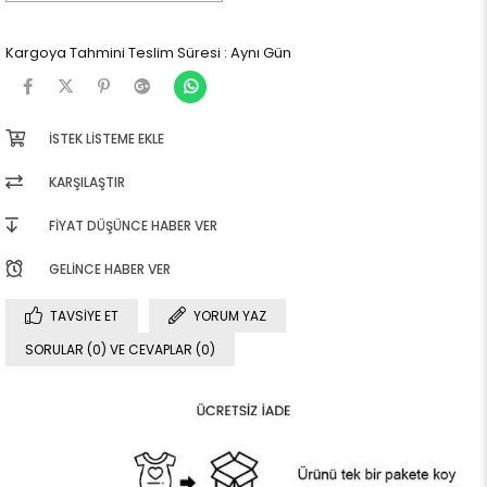
Kargoya Tahmini Teslim Süresi
:
Aynı Gün
İSTEK LISTEME EKLE
KARŞILAŞTIR
FIYAT DÜŞÜNCE HABER VER
GELINCE HABER VER
TAVSIYE ET
YORUM YAZ
SORULAR (0) VE CEVAPLAR (0)