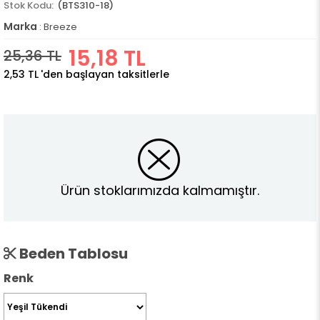
(BTS310-18)
Marka
:
Breeze
15,18 TL
25,36 TL
2,53 TL
'den başlayan taksitlerle
Ürün stoklarımızda kalmamıştır.
Beden Tablosu
Renk