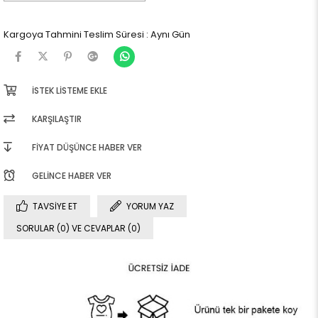
Kargoya Tahmini Teslim Süresi
:
Aynı Gün
İSTEK LISTEME EKLE
KARŞILAŞTIR
FIYAT DÜŞÜNCE HABER VER
GELINCE HABER VER
TAVSIYE ET
YORUM YAZ
SORULAR (0) VE CEVAPLAR (0)