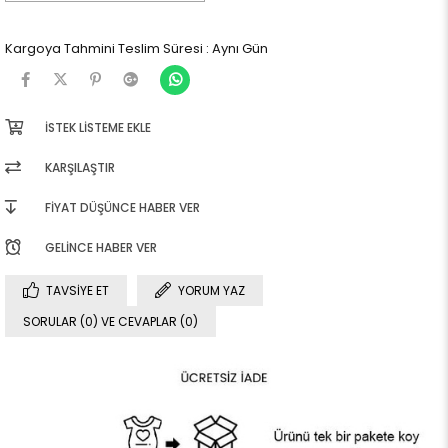
Kargoya Tahmini Teslim Süresi
:
Aynı Gün
İSTEK LISTEME EKLE
KARŞILAŞTIR
FIYAT DÜŞÜNCE HABER VER
GELINCE HABER VER
TAVSIYE ET
YORUM YAZ
SORULAR (0) VE CEVAPLAR (0)