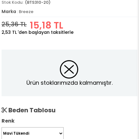
(BTS310-20)
Marka
:
Breeze
15,18 TL
25,36 TL
2,53 TL
'den başlayan taksitlerle
Ürün stoklarımızda kalmamıştır.
Beden Tablosu
Renk