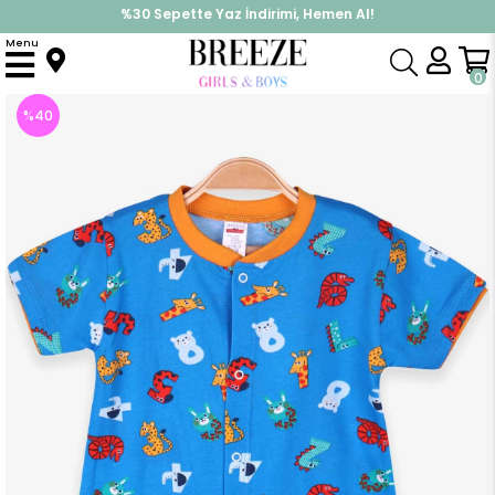
%30 Sepette Yaz İndirimi, Hemen Al!
İndirimlere ek %10 İndirimi Kap, Hemen Üye Ol!
Menu
Anasayfa
Erkek Bebek
Tulum
Erkek Bebek Şortlu Tulum Rakamlı Hayvan Desenli Mavi (0-3 Ay)
0
%
40
İndirim