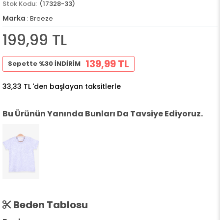
(17328-33)
Marka
:
Breeze
199,99 TL
139,99 TL
Sepette %30 İNDİRİM
33,33 TL
'den başlayan taksitlerle
Bu Ürünün Yanında Bunları Da Tavsiye Ediyoruz.
Beden Tablosu