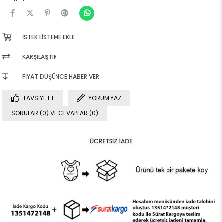
İSTEK LISTEME EKLE
KARŞILAŞTIR
FIYAT DÜŞÜNCE HABER VER
TAVSIYE ET
YORUM YAZ
SORULAR (0) VE CEVAPLAR (0)