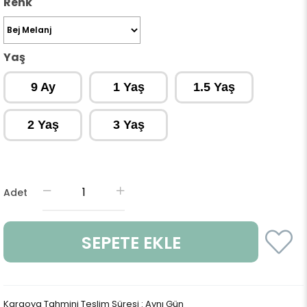
Renk
Yaş
9 Ay
1 Yaş
1.5 Yaş
2 Yaş
3 Yaş
Adet
Kargoya Tahmini Teslim Süresi
:
Aynı Gün