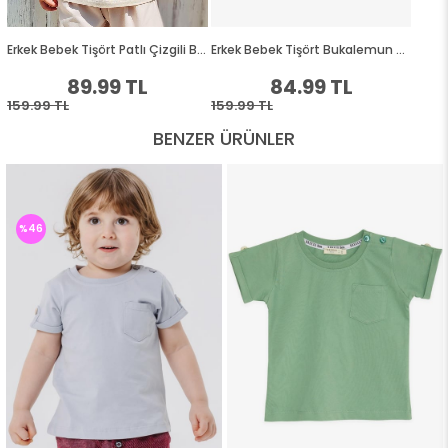
BENZER ÜRÜNLER
%46