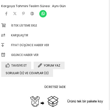
Kargoya Tahmini Teslim Süresi
:
Aynı Gün
İSTEK LISTEME EKLE
KARŞILAŞTIR
FIYAT DÜŞÜNCE HABER VER
GELINCE HABER VER
TAVSIYE ET
YORUM YAZ
SORULAR (0) VE CEVAPLAR (0)