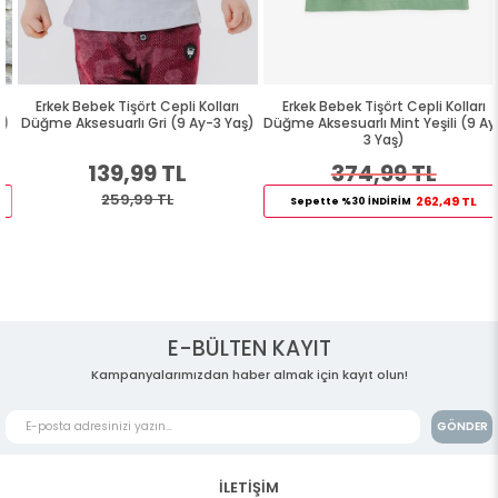
Erkek Bebek Tişört Cepli Kolları
Erkek Bebek Tişört Cepli Kolları
Düğme Aksesuarlı Gri (9 Ay-3 Yaş)
Düğme Aksesuarlı Mint Yeşili (9 Ay-
3 Yaş)
139,99 TL
374,99 TL
259,99 TL
262,49 TL
Sepette %30 İNDİRİM
E-BÜLTEN KAYIT
Kampanyalarımızdan haber almak için kayıt olun!
GÖNDER
İLETİŞİM