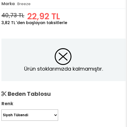
Marka
:
Breeze
22,92 TL
40,73 TL
3,82 TL
'den başlayan taksitlerle
Ürün stoklarımızda kalmamıştır.
Beden Tablosu
Renk