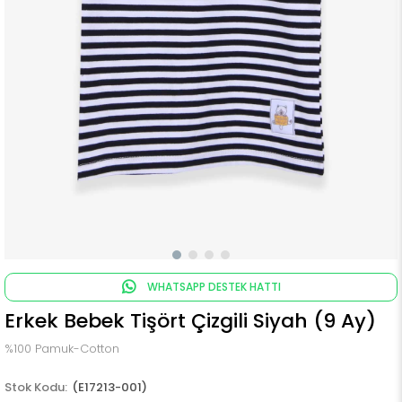
WHATSAPP DESTEK HATTI
Erkek Bebek Tişört Çizgili Siyah (9 Ay)
%100 Pamuk-Cotton
(E17213-001)