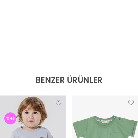
BENZER ÜRÜNLER
%46