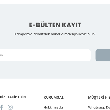
E-BÜLTEN KAYIT
Kampanyalarımızdan haber almak için kayıt olun!
BİZİ TAKİP EDİN
KURUMSAL
MÜŞTERİ Hİ
Hakkımızda
Whatsapp De