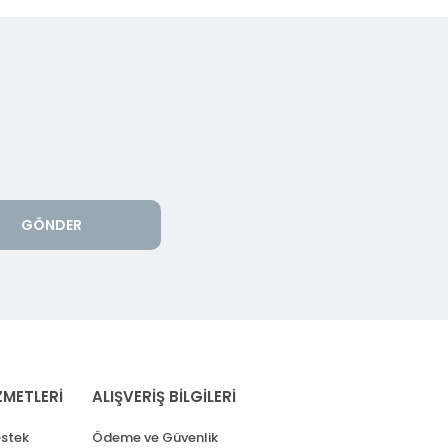
GÖNDER
ZMETLERİ
ALIŞVERİŞ BİLGİLERİ
stek
Ödeme ve Güvenlik