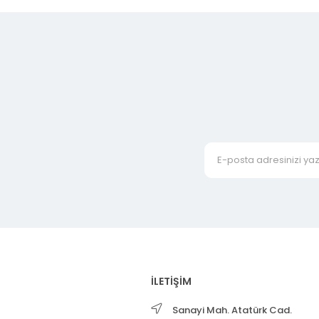
İLETİŞİM
Sanayi Mah. Atatürk Cad.