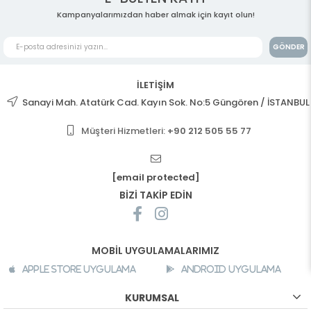
Kampanyalarımızdan haber almak için kayıt olun!
GÖNDER
İLETİŞİM
Sanayi Mah. Atatürk Cad. Kayın Sok. No:5 Güngören / İSTANBUL
Müşteri Hizmetleri:
+90 212 505 55 77
[email protected]
BİZİ TAKİP EDİN
MOBİL UYGULAMALARIMIZ
Apple Store Uygulama
Android Uygulama
KURUMSAL