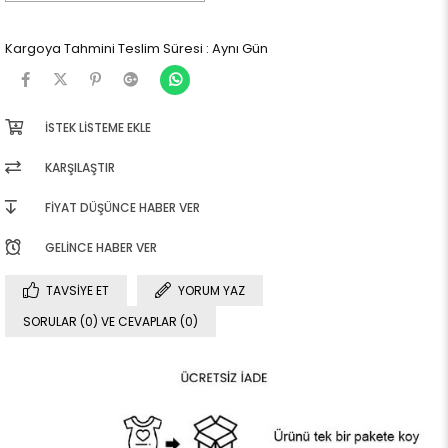
Kargoya Tahmini Teslim Süresi
:
Aynı Gün
İSTEK LISTEME EKLE
KARŞILAŞTIR
FIYAT DÜŞÜNCE HABER VER
GELINCE HABER VER
TAVSIYE ET
YORUM YAZ
SORULAR (0) VE CEVAPLAR (0)