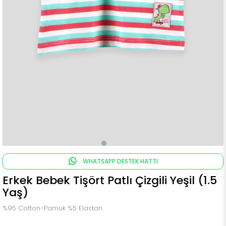
WHATSAPP DESTEK HATTI
Erkek Bebek Tişört Patlı Çizgili Yeşil (1.5
Yaş)
%95 Cotton-Pamuk %5 Elastan