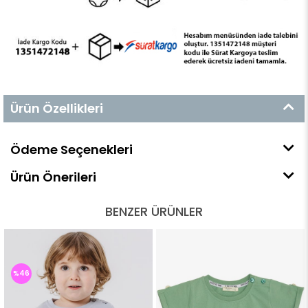
Ürün Özellikleri
Ödeme Seçenekleri
Ürün Önerileri
BENZER ÜRÜNLER
%46