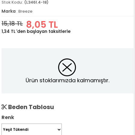
(L3461.4-18)
Marka
:
Breeze
8,05 TL
15,18 TL
1,34 TL
'den başlayan taksitlerle
Ürün stoklarımızda kalmamıştır.
Beden Tablosu
Renk