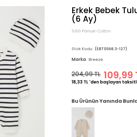
Erkek Bebek Tul
(6 Ay)
%100 Pamuk-Cotton
(EBTS568.3-127)
Marka
:
Breeze
109,99 
204,99 TL
18,33 TL
'den başlayan taksitl
Bu Ürünün Yanında Bunlar