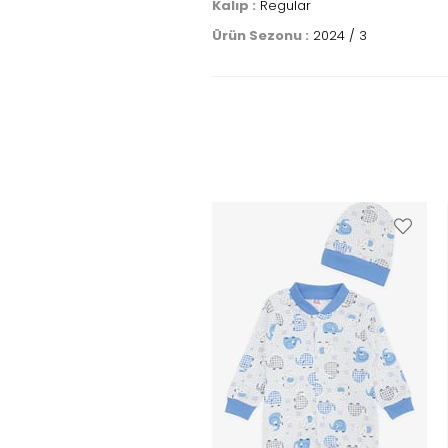
Kalıp :
Regular
Ürün Sezonu :
2024 / 3