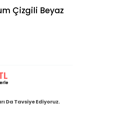
um Çizgili Beyaz
TL
erle
ı Da Tavsiye Ediyoruz.