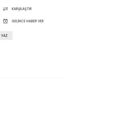
KARŞILAŞTIR
GELINCE HABER VER
 YAZ